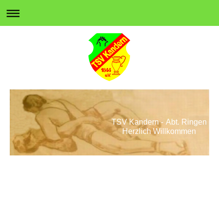
TSV Kandern - Abt. Ringen
Herzlich Willkommen