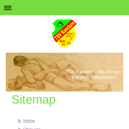
TSV Kandern - Abt. Ringen
Herzlich Willkommen
Sitemap
Home