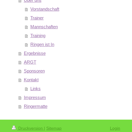
Über uns
Vorstandschaft
Trainer
Mannschaften
Training
Ringen ist In
Ergebnisse
ARGT
Sponsoren
Kontakt
Links
Impressum
Ringermatte
Druckversion
|
Sitemap
Login